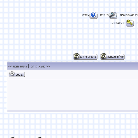
ת משתמשים
חיפוש
עזרה
התחברות
|
<< נושא קודם
נושא הבא >>