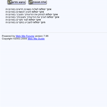
אינך יכול/ה
לשלוח נושאים חדשים בפורום זה
אינך יכול/ה
להגיב לנושאים בפורום זה
אינך יכול/ה
למחוק את הודעותיך ותגוביך בפורום זה
אינך יכול/ה
לערוך את הודעותיך ותגובותיך בפורום זה
אינך יכול/ה
לצור סקרים בפורום זה
הינך יכול/ה
להצביע בסקרים בפורום זה
Powered by
Web Wiz Forums
version 7.96
Copyright ©2001-2004
Web Wiz Guide