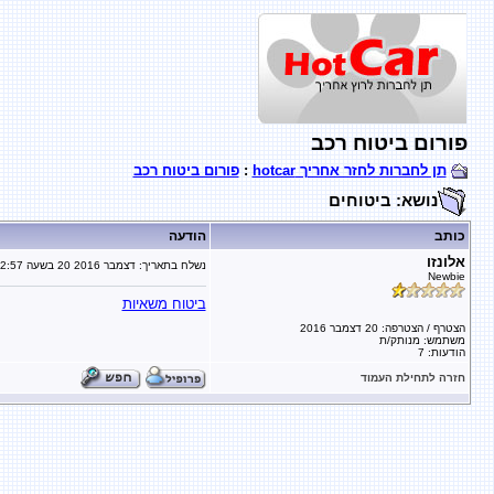
פורום ביטוח רכב
תן לחברות לחזר אחריך hotcar
:
פורום ביטוח רכב
נושא: ביטוחים
כותב
הודעה
אלונזו
נשלח בתאריך:
20 דצמבר 2016
בשעה
2:57
Newbie
ביטוח משאיות
הצטרף / הצטרפה: 20 דצמבר 2016
משתמש: מנותק/ת
הודעות: 7
חזרה לתחילת העמוד