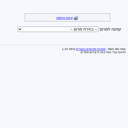
גרסת הדפסה
קפיצה לפורום
Web Wiz Heb -
מערכת פורומים בעברית
גרסה 1.24
תרגום עברי באדיבות K
קידום אתרים