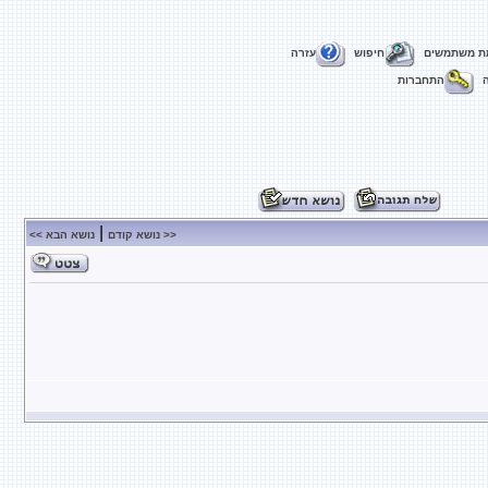
ת משתמשים
חיפוש
עזרה
התחברות
|
<< נושא קודם
נושא הבא >>