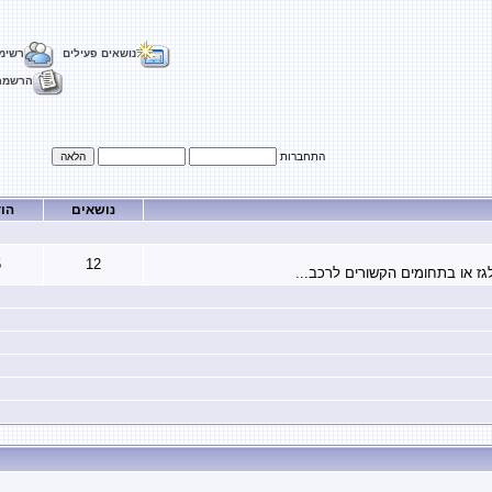
נושאים פעילים
רשימ
הרשמה
התחברות
נושאים
הו
5
12
גז או בתחומים הקשורים לרכב...