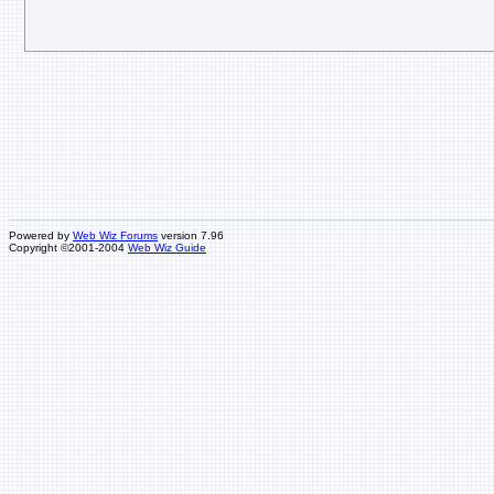
Powered by
Web Wiz Forums
version 7.96
Copyright ©2001-2004
Web Wiz Guide