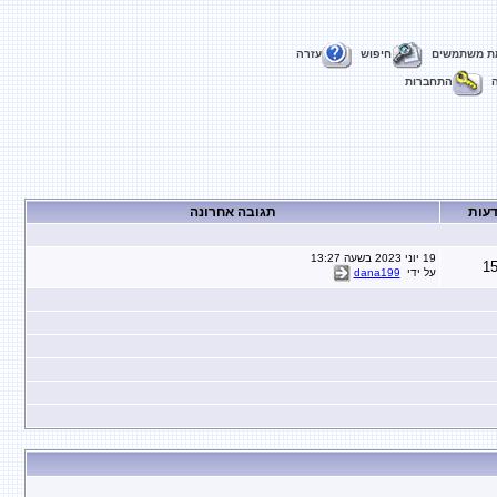
ת משתמשים
חיפוש
עזרה
התחברות
דעות
תגובה אחרונה
19 יוני 2023 בשעה 13:27
1
על ידי
dana199