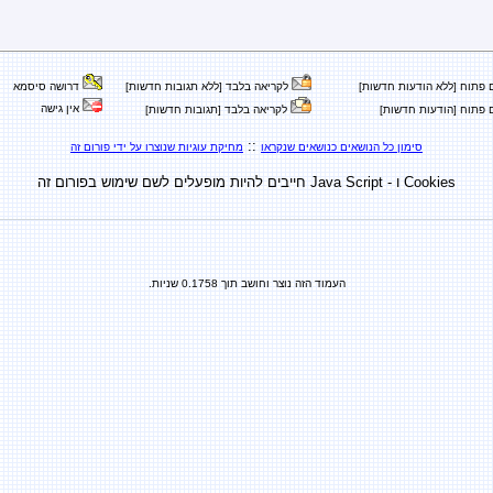
 פתוח [ללא הודעות חדשות]
לקריאה בלבד [ללא תגובות חדשות]
דרושה סיסמא
אין גישה
 פתוח [הודעות חדשות]
לקריאה בלבד [תגובות חדשות]
::
סימון כל הנושאים כנושאים שנקראו
מחיקת עוגיות שנוצרו על ידי פורום זה
Cookies ו - Java Script חייבים להיות מופעלים לשם שימוש בפורום זה
העמוד הזה נוצר וחושב תוך 0.1758 שניות.