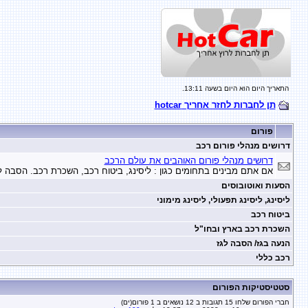
התאריך היום הוא היום בשעה 13:11.
תן לחברות לחזר אחריך hotcar
פורום
דרושים מנהלי פורום רכב
דרושים מנהלי פורום האוהבים את עולם הרכב
אם אתם מבינים בתחומים כגון : ליסינג, ביטוח רכב, השכרת רכב. הסבה ל
הסעות ואוטובוסים
ליסינג, ליסינג תפעולי, ליסינג מימוני
ביטוח רכב
השכרת רכב בארץ ובחו"ל
הנעה בגז/ הסבה לגז
רכב כללי
סטטיסטיקות הפורום
חברי הפורום שלחו 15 תגובות ב 12 נושאים ב 1 פורום(ים)