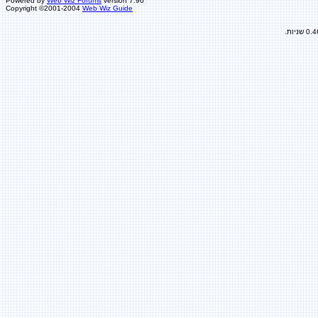
Powered by
Web Wiz Forums
version 7.96
Copyright ©2001-2004
Web Wiz Guide