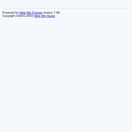
Powered by
Web Wiz Forums
version 7.96
Copyright ©2001-2004
Web Wiz Guide