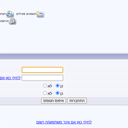
נושאים פעילים
רשימ
הרשמה
לחץ/י כאן א
כן
לא
כן
לא
לחץ/י כאן אם אינך משתמש/ת רשום