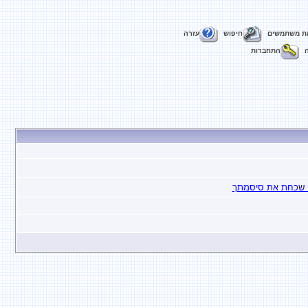
ת משתמשים
חיפוש
עזרה
התחברות
ם שכחת את סיסמתך