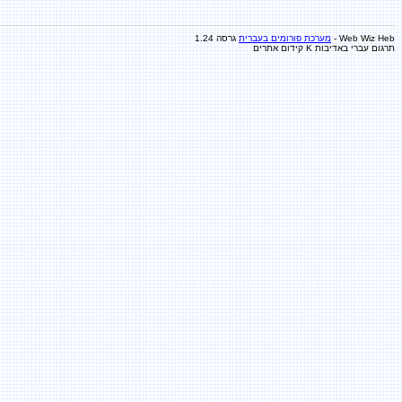
Web Wiz Heb -
מערכת פורומים בעברית
גרסה 1.24
תרגום עברי באדיבות K
קידום אתרים