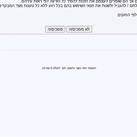
אך הם שומרים לעצמם את הזכות להסיר כל הודעה לפי ראות עיניהם.
פי החוקים.
העמוד הזה נוצר וחושב תוך 0.0547 שניות.