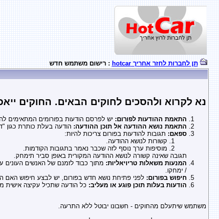
תן לחברות לחזר אחריך hotcar
: רישום משתמש חדש
נא לקרוא ולהסכים לחוקים הבאים. החוקים ייאכ
התאמת ההודעות לפורום:
יש לפרסם הודעות בפורומים המתאימים להן 
התאמת נושא ההודעה אל תוכן ההודעה:
הודעה בעלת כותרת כגון "דח
ספאם:
תגובות להודעות בפורום צריכות להיות:
קשורות לנושא ההודעה.
מוסיפות ערך נוסף לזה שכבר נאמר בתגובות הקודמות.
תגובה שאינה קשורה לנושא ההודעה המקורית באופן סביר תימחק.
המנעות משאלות טריויאליות:
/ ימחקו.
חיפוש בפורום:
לפני פתיחת נושא חדש בפורום, יש לבצע חיפוש האם 
הודעות בעלות תוכן פוגע או מעליב:
כל הודעה שתכיל עקיצה אישית מכ
משתמש שיתעלם מהחוקים - חשבונו יבוטל ללא התרעה.