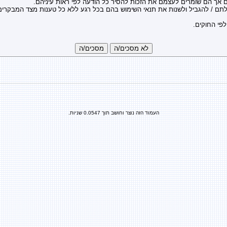
אך הם שומרים לעצמם את הזכות להסיר כל הודעה לפי ראות עיניהם.
פי החוקים.
העמוד הזה נוצר וחושב תוך 0.0547 שניות.