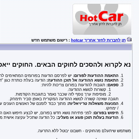
תן לחברות לחזר אחריך hotcar
: רישום משתמש חדש
נא לקרוא ולהסכים לחוקים הבאים. החוקים ייאכ
התאמת ההודעות לפורום:
יש לפרסם הודעות בפורומים המתאימים להן 
התאמת נושא ההודעה אל תוכן ההודעה:
הודעה בעלת כותרת כגון "דח
ספאם:
תגובות להודעות בפורום צריכות להיות:
קשורות לנושא ההודעה.
מוסיפות ערך נוסף לזה שכבר נאמר בתגובות הקודמות.
תגובה שאינה קשורה לנושא ההודעה המקורית באופן סביר תימחק.
המנעות משאלות טריויאליות:
/ ימחקו.
חיפוש בפורום:
לפני פתיחת נושא חדש בפורום, יש לבצע חיפוש האם 
הודעות בעלות תוכן פוגע או מעליב:
כל הודעה שתכיל עקיצה אישית מכ
משתמש שיתעלם מהחוקים - חשבונו יבוטל ללא התרעה.